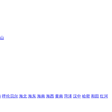
山
特
呼伦贝尔
海北
海东
海南
海西
黄南
菏泽
汉中
哈密
和田
红河