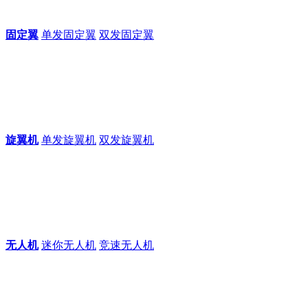
固定翼
单发固定翼
双发固定翼
旋翼机
单发旋翼机
双发旋翼机
无人机
迷你无人机
竞速无人机