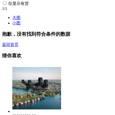
仅显示有货
1
/1
大图
小图
抱歉，没有找到符合条件的数据
返回首页
猜你喜欢