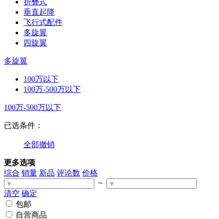
折叠式
垂直起降
飞行式配件
多旋翼
四旋翼
多旋翼
100万以下
100万-500万以下
100万-500万以下
已选条件：
全部撤销
更多选项
综合
销量
新品
评论数
价格
~
清空
确定
包邮
自营商品