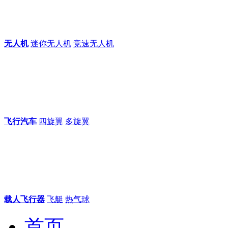
无人机
迷你无人机
竞速无人机
飞行汽车
四旋翼
多旋翼
载人飞行器
飞艇
热气球
首页