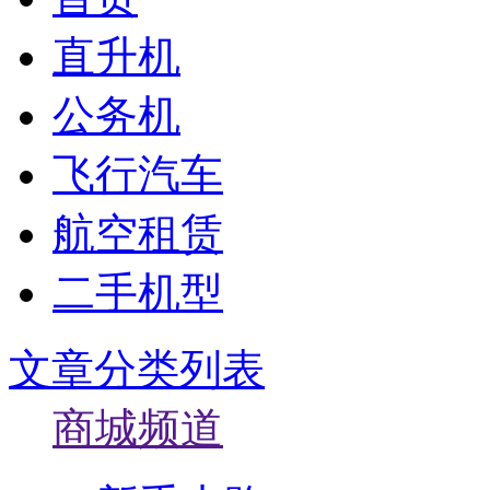
直升机
公务机
飞行汽车
航空租赁
二手机型
文章分类列表
商城频道