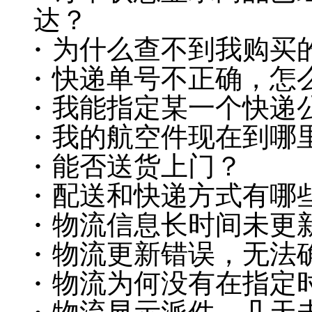
达？
·
为什么查不到我购买的
·
快递单号不正确，怎
·
我能指定某一个快递
·
我的航空件现在到哪
·
能否送货上门？
·
配送和快递方式有哪
·
物流信息长时间未更
·
物流更新错误，无法
·
物流为何没有在指定