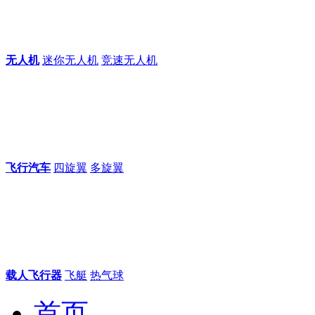
无人机
迷你无人机
竞速无人机
飞行汽车
四旋翼
多旋翼
载人飞行器
飞艇
热气球
首页