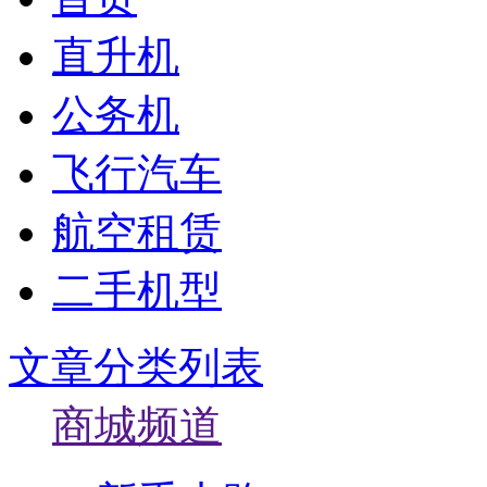
直升机
公务机
飞行汽车
航空租赁
二手机型
文章分类列表
商城频道