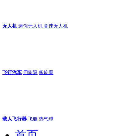
无人机
迷你无人机
竞速无人机
飞行汽车
四旋翼
多旋翼
载人飞行器
飞艇
热气球
首页