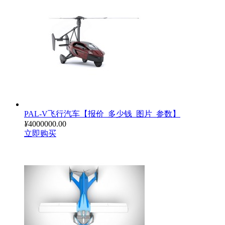
PAL-V飞行汽车【报价_多少钱_图片_参数】
¥
4000000.00
立即购买