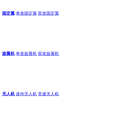
固定翼
单发固定翼
双发固定翼
旋翼机
单发旋翼机
双发旋翼机
无人机
迷你无人机
竞速无人机