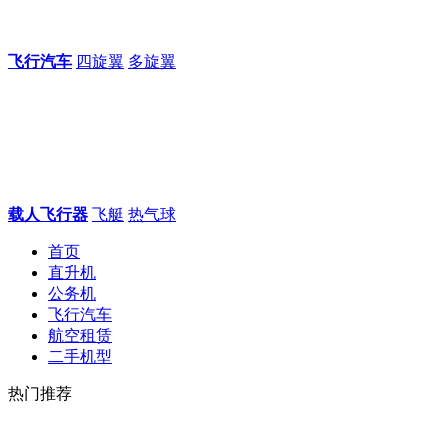
飞行汽车
四旋翼
多旋翼
载人飞行器
飞艇
热气球
首页
直升机
公务机
飞行汽车
航空租赁
二手机型
热门推荐