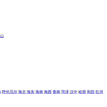
山
特
呼伦贝尔
海北
海东
海南
海西
黄南
菏泽
汉中
哈密
和田
红河