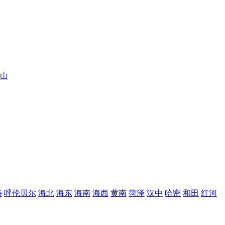
山
特
呼伦贝尔
海北
海东
海南
海西
黄南
菏泽
汉中
哈密
和田
红河