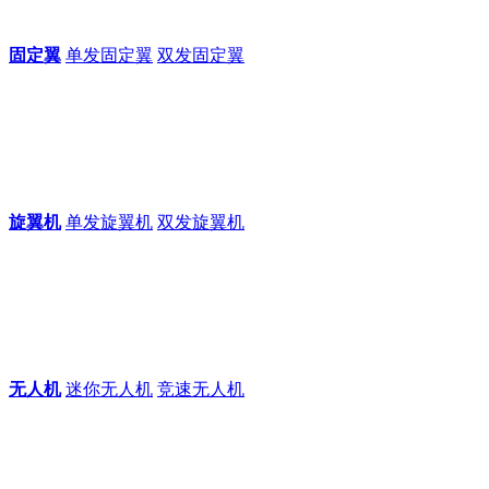
固定翼
单发固定翼
双发固定翼
旋翼机
单发旋翼机
双发旋翼机
无人机
迷你无人机
竞速无人机