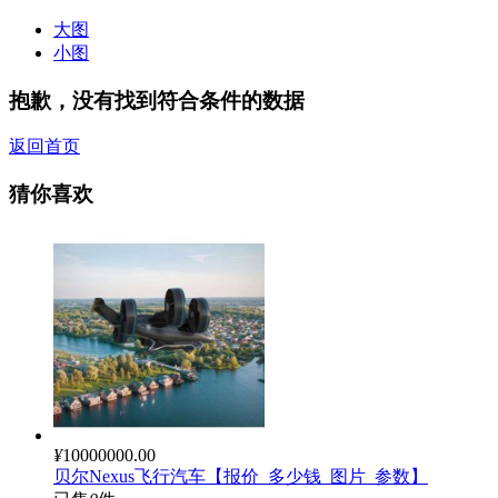
大图
小图
抱歉，没有找到符合条件的数据
返回首页
猜你喜欢
¥
10000000.00
贝尔Nexus飞行汽车【报价_多少钱_图片_参数】