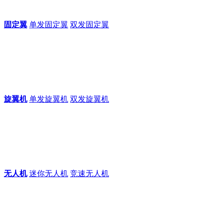
固定翼
单发固定翼
双发固定翼
旋翼机
单发旋翼机
双发旋翼机
无人机
迷你无人机
竞速无人机