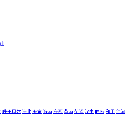
山
特
呼伦贝尔
海北
海东
海南
海西
黄南
菏泽
汉中
哈密
和田
红河