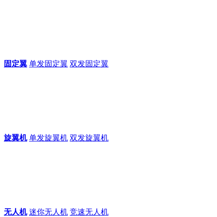
固定翼
单发固定翼
双发固定翼
旋翼机
单发旋翼机
双发旋翼机
无人机
迷你无人机
竞速无人机