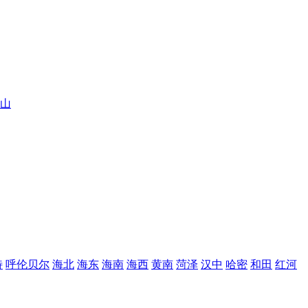
山
特
呼伦贝尔
海北
海东
海南
海西
黄南
菏泽
汉中
哈密
和田
红河