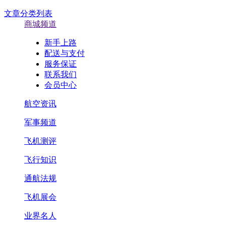
文章分类列表
商城频道
新手上路
配送与支付
服务保证
联系我们
会员中心
航空资讯
军事频道
飞机测评
飞行知识
通航法规
飞机展会
业界名人