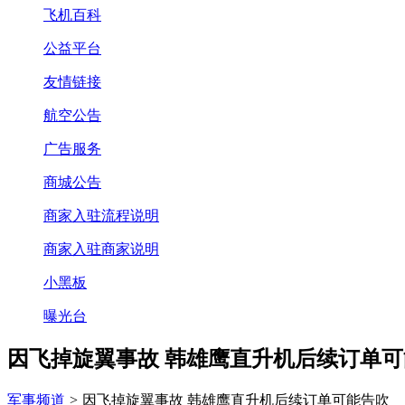
飞机百科
公益平台
友情链接
航空公告
广告服务
商城公告
商家入驻流程说明
商家入驻商家说明
小黑板
曝光台
因飞掉旋翼事故 韩雄鹰直升机后续订单
军事频道
>
因飞掉旋翼事故 韩雄鹰直升机后续订单可能告吹