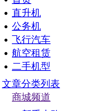
直升机
公务机
飞行汽车
航空租赁
二手机型
文章分类列表
商城频道