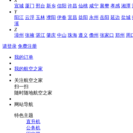
X
宣城
厦门
邢台
新乡
信阳
许昌
仙桃
咸宁
襄樊
孝感
湘潭
Y
阳江
云浮
玉林
濮阳
伊春
宜昌
益阳
永州
岳阳
延边
盐城
溪
Z
漳州
张掖
湛江
肇庆
中山
珠海
遵义
儋州
张家口
郑州
周
请登录
免费注册
我的订单
我的航空之家
关注航空之家
扫一扫
随时随地航空之家
网站导航
特色主题
直升机
公务机