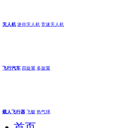
无人机
迷你无人机
竞速无人机
飞行汽车
四旋翼
多旋翼
载人飞行器
飞艇
热气球
首页