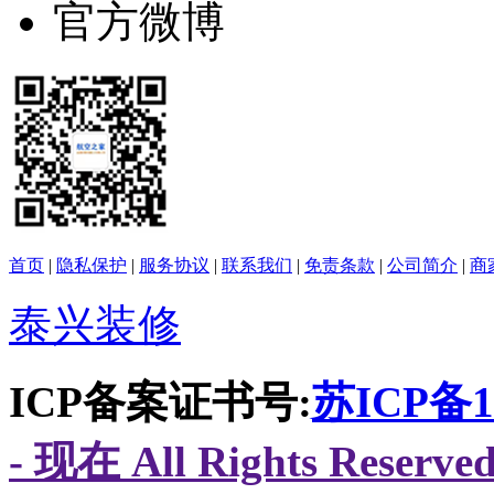
官方微博
首页
|
隐私保护
|
服务协议
|
联系我们
|
免责条款
|
公司简介
|
商
泰兴装修
ICP备案证书号:
苏ICP备16
- 现在 All Rights Res