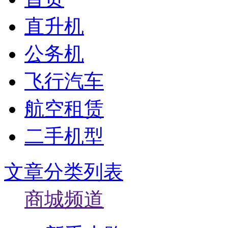
直升机
公务机
飞行汽车
航空租赁
二手机型
文章分类列表
商城频道