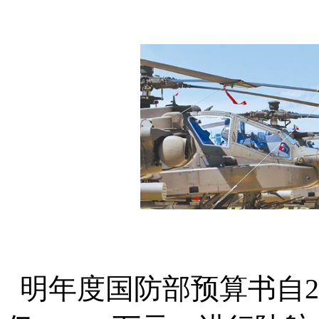
明年度国防部预算书自20