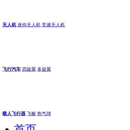
无人机
迷你无人机
竞速无人机
飞行汽车
四旋翼
多旋翼
载人飞行器
飞艇
热气球
首页