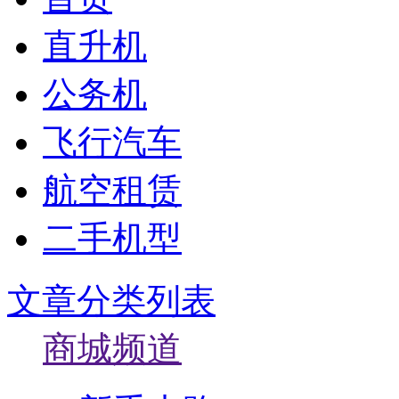
直升机
公务机
飞行汽车
航空租赁
二手机型
文章分类列表
商城频道