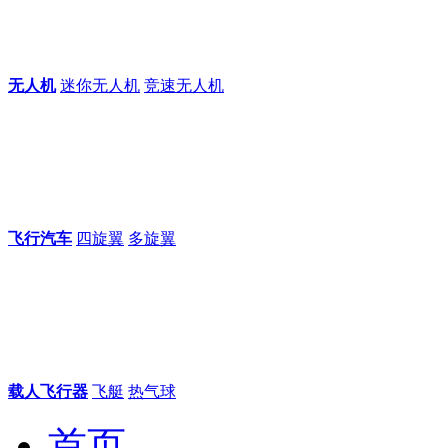
无人机
迷你无人机
竞速无人机
飞行汽车
四旋翼
多旋翼
载人飞行器
飞艇
热气球
首页