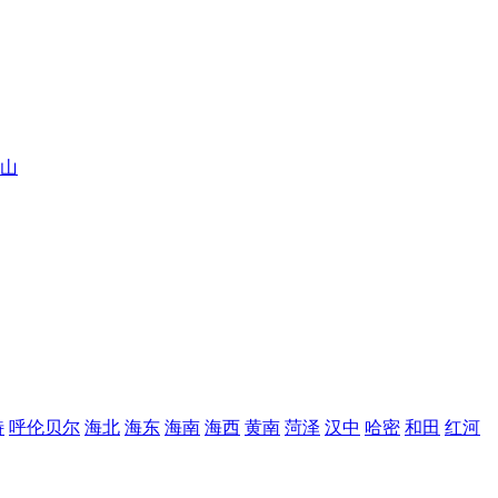
山
特
呼伦贝尔
海北
海东
海南
海西
黄南
菏泽
汉中
哈密
和田
红河