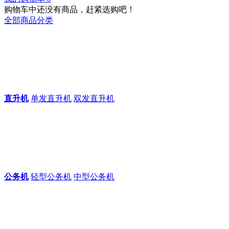
购物车中还没有商品，赶紧选购吧！
全部商品分类
直升机
单发直升机
双发直升机
公务机
轻型公务机
中型公务机