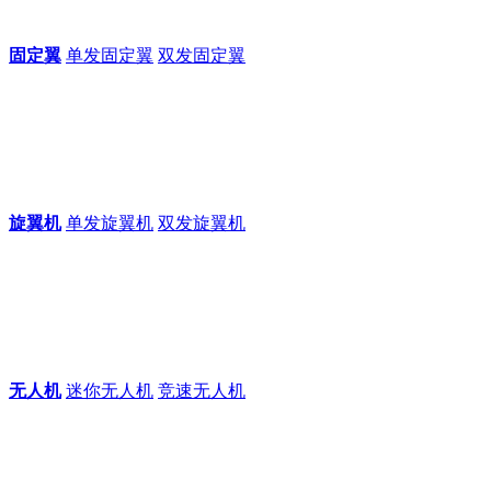
固定翼
单发固定翼
双发固定翼
旋翼机
单发旋翼机
双发旋翼机
无人机
迷你无人机
竞速无人机